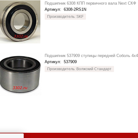
Подшипник 6308 КПП первичного вала Next СКФ
Артикул:
6308-2RS1N
Производитель: SKF
Подшипник 537909 ступицы передней Соболь 4x
Артикул:
537909
Производитель: Волжский Стандарт