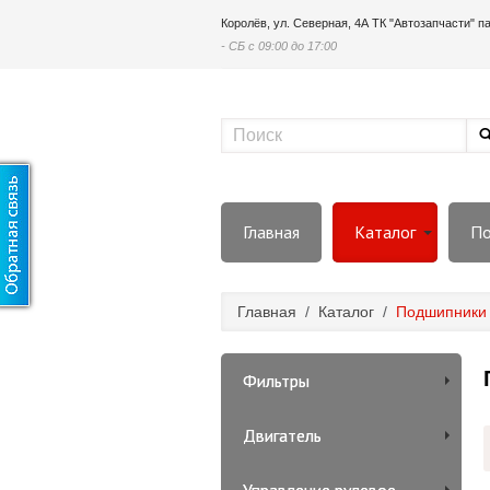
Королёв, ул. Северная, 4А ТК "Автозапчасти" 
- СБ с 09:00 до 17:00
Главная
Каталог
По
Главная
/
Каталог
/
Подшипники
Фильтры
Двигатель