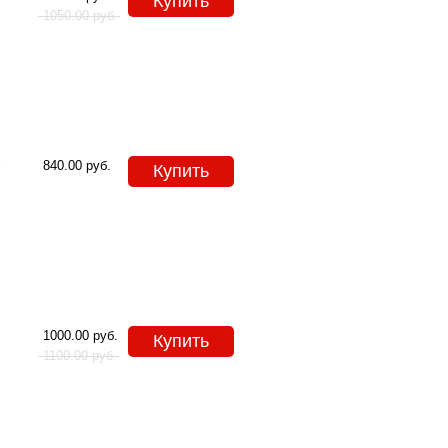
Купить
1050.00
руб.
Ф
840.00
руб.
Купить
1000.00
руб.
Купить
1100.00
руб.