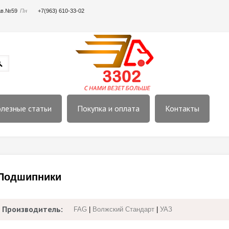
пав.№59
Пн
+7(963) 610-33-02
лезные статьи
Покупка и оплата
Контакты
Подшипники
Производитель:
FAG
|
Волжский Стандарт
|
УАЗ