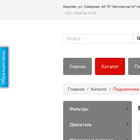
Королёв, ул. Северная, 4А ТК "Автозапчасти" 
- СБ с 09:00 до 17:00
Главная
Каталог
По
Главная
/
Каталог
/
Подшипники
Фильтры
Двигатель