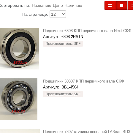
Сортировать по:
Названию
Цене
Наличию
На странице:
Подшипник 6308 КПП первичного вала Next СКФ
Артикул:
6308-2RS1N
Производитель: SKF
Подшипник 50307 КПП первичного вала СКФ
Артикул:
BB1-4504
Производитель: SKF
Подшипник 7307 ступицы передней ГАЗель ВПЗ