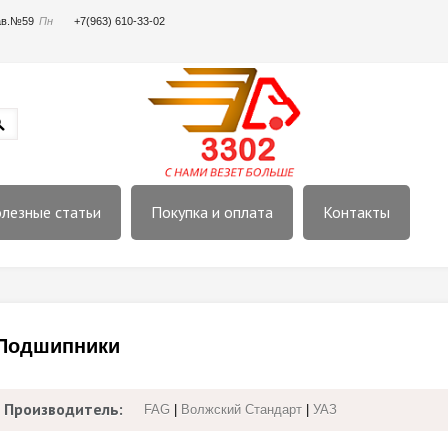
пав.№59
Пн
+7(963) 610-33-02
лезные статьи
Покупка и оплата
Контакты
Подшипники
Производитель:
FAG
|
Волжский Стандарт
|
УАЗ