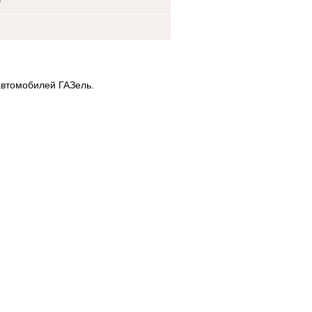
0
автомобилей ГАЗель.