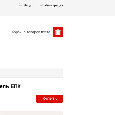
Вход
Регистрация
Корзина товаров пуста
Зель ЕПК
Купить