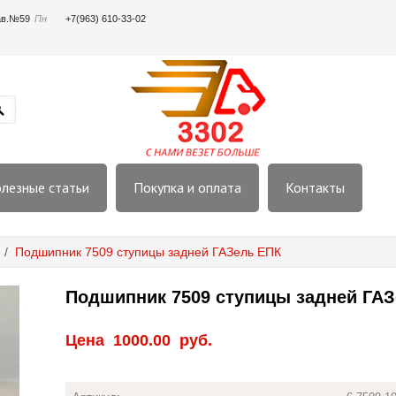
пав.№59
Пн
+7(963) 610-33-02
лезные статьи
Покупка и оплата
Контакты
/
Подшипник 7509 ступицы задней ГАЗель ЕПК
Подшипник 7509 ступицы задней ГА
Цена
1000.00
руб.