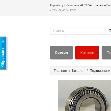
Королёв, ул. Северная, 4А ТК "Автозапчасти" 
- СБ с 09:00 до 17:00
Главная
Каталог
По
Главная
/
Каталог
/
Подшипники