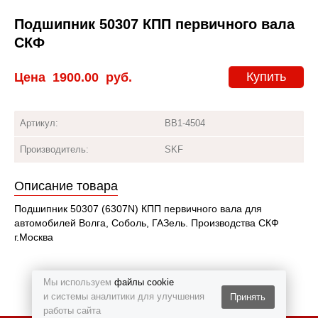
Подшипник 50307 КПП первичного вала
СКФ
Купить
Цена
1900.00
руб.
Артикул:
BB1-4504
Производитель:
SKF
Описание товара
Подшипник 50307 (6307N) КПП первичного вала для
автомобилей Волга, Соболь, ГАЗель. Производства СКФ
г.Москва
Мы используем
файлы cookie
и системы аналитики для улучшения
Принять
работы сайта