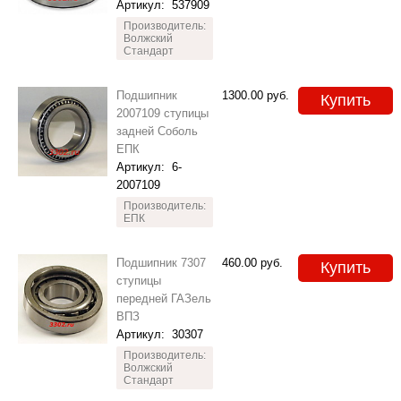
Артикул:
537909
Производитель:
Волжский
Стандарт
Подшипник
1300.00
руб.
Купить
2007109 ступицы
задней Соболь
ЕПК
Артикул:
6-
2007109
Производитель:
ЕПК
Подшипник 7307
460.00
руб.
Купить
ступицы
передней ГАЗель
ВПЗ
Артикул:
30307
Производитель:
Волжский
Стандарт