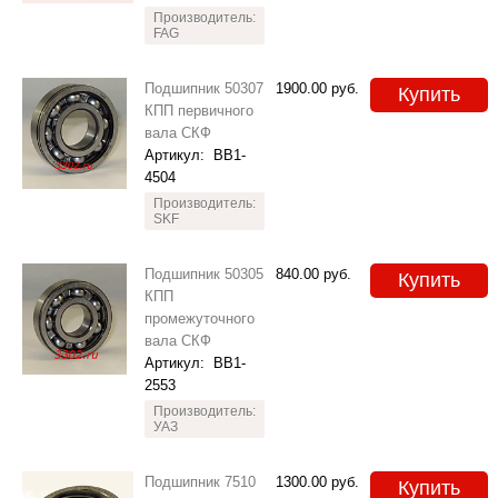
Производитель:
FAG
Подшипник 50307
1900.00
руб.
Купить
КПП первичного
вала СКФ
Артикул:
BB1-
4504
Производитель:
SKF
Подшипник 50305
840.00
руб.
Купить
КПП
промежуточного
вала СКФ
Артикул:
BB1-
2553
Производитель:
УАЗ
Подшипник 7510
1300.00
руб.
Купить