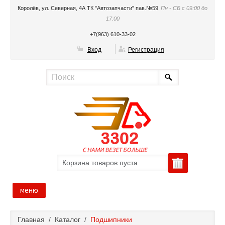
Королёв, ул. Северная, 4А ТК "Автозапчасти" пав.№59
Пн - СБ с 09:00 до
17:00
+7(963) 610-33-02
Вход
Регистрация
Корзина товаров пуста
меню
Главная
Главная
/
Каталог
/
Подшипники