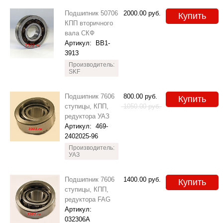
Подшипник 50706
2000.00
руб.
Купить
КПП вторичного
вала СКФ
Артикул:
BB1-
3913
Производитель:
SKF
Подшипник 7606
800.00
руб.
Купить
ступицы, КПП,
1050.00
руб.
редуктора УАЗ
Артикул:
469-
2402025-96
Производитель:
УАЗ
Подшипник 7606
1400.00
руб.
Купить
ступицы, КПП,
редуктора FAG
Артикул:
032306A