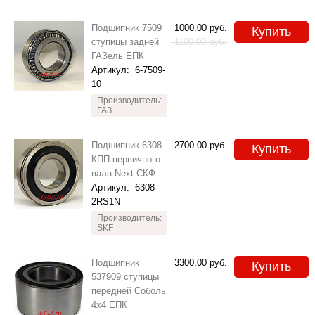
Подшипник 7509
1000.00
руб.
Купить
ступицы задней
1100.00
руб.
ГАЗель ЕПК
Артикул:
6-7509-
10
Производитель:
ГАЗ
Подшипник 6308
2700.00
руб.
Купить
КПП первичного
вала Next СКФ
Артикул:
6308-
2RS1N
Производитель:
SKF
Подшипник
3300.00
руб.
Купить
537909 ступицы
передней Соболь
4x4 ЕПК