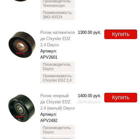
Производитель:
Техноресурс
Применяемость:
ЗМЗ-40524
Ролик натяжителя
1300.00
руб.
Купить
дв.Chrysler EDZ
2.4 Dayco
Артикул:
APV2601
Производитель:
Dayco
Применяемость:
Chrysler EDZ 2,4
Ролик опорный
1400.00
руб.
Купить
дв.Chrysler EDZ
2000.00
руб.
2.4 (малый) Dayco
Артикул:
APV2492
Производитель:
Dayco