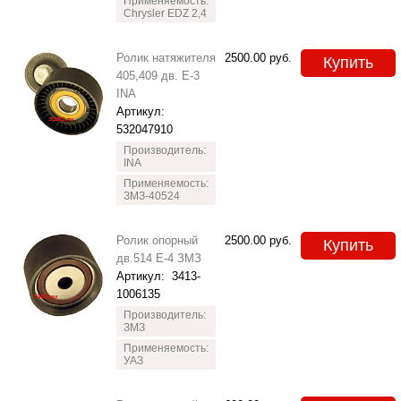
Применяемость:
Chrysler EDZ 2,4
Ролик натяжителя
2500.00
руб.
Купить
405,409 дв. Е-3
INA
Артикул:
532047910
Производитель:
INA
Применяемость:
ЗМЗ-40524
Ролик опорный
2500.00
руб.
Купить
дв.514 Е-4 ЗМЗ
Артикул:
3413-
1006135
Производитель:
ЗМЗ
Применяемость:
УАЗ