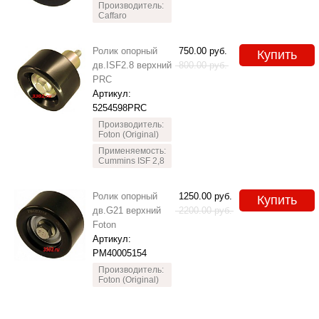
Производитель:
Caffaro
Ролик опорный
750.00
руб.
Купить
дв.ISF2.8 верхний
800.00
руб.
PRC
Артикул:
5254598PRC
Производитель:
Foton (Original)
Применяемость:
Cummins ISF 2,8
Ролик опорный
1250.00
руб.
Купить
дв.G21 верхний
2200.00
руб.
Foton
Артикул:
PM40005154
Производитель:
Foton (Original)