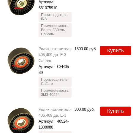
Артикул:
531075910
Производитель:
INA
Применяемость:
Волга, ГАЗель,
Соболь
Ролик натяжителя
1300.00
руб.
Купить
405,409 дв. Е-3
Caffaro
Артикул:
CFR05-
89
Производитель:
Caffaro
Применяемость:
ЗМЗ-40524
Ролик натяжителя
300.00
руб.
Купить
405,409 дв. Е-3
Артикул:
40524-
1308080