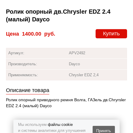
Ролик опорный дв.Chrysler EDZ 2.4
(малый) Dayco
Купить
Цена
1400.00
руб.
Артикул:
APV2492
Производитель:
Dayco
Применяемость:
Chrysler EDZ 2,4
Описание товара
Ролик опорный приводного ремня Волга, ГАЗель дв.Chryrsler
EDZ 2.4 (малый) Dayco
Мы используем
файлы cookie
и системы аналитики для улучшения
Принять