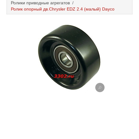
Ролики приводные агрегатов
/
Каталог
Ролик опорный дв.Chrysler EDZ 2.4 (малый) Dayco
Полезные статьи
Покупка и оплата
Контакты