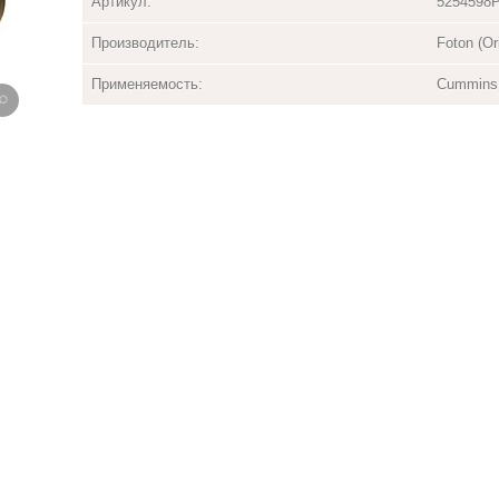
Артикул:
5254598
Производитель:
Foton (Ori
Применяемость:
Cummins 