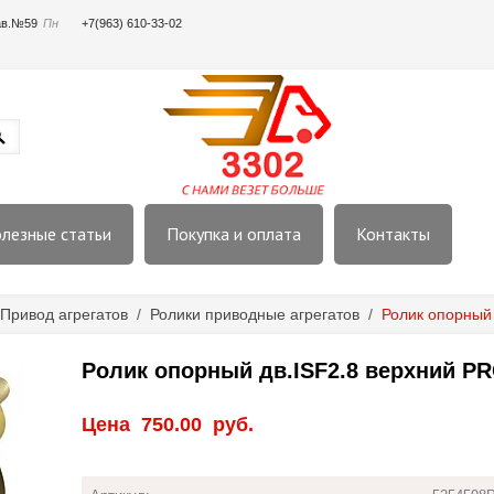
пав.№59
Пн
+7(963) 610-33-02
лезные статьи
Покупка и оплата
Контакты
Привод агрегатов
/
Ролики приводные агрегатов
/
Ролик опорный
Ролик опорный дв.ISF2.8 верхний P
Цена
750.00
руб.