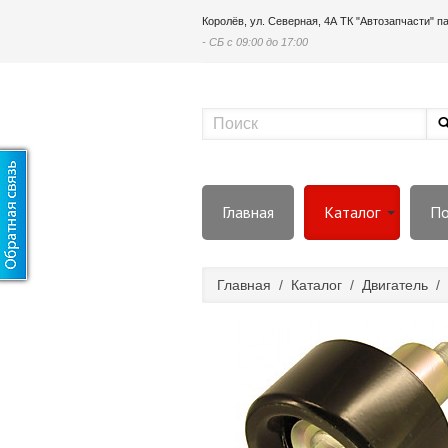
Королёв, ул. Северная, 4А ТК "Автозапчасти" 
- СБ с 09:00 до 17:00
Главная
Каталог
По
Главная
/
Каталог
/
Двигатель
/