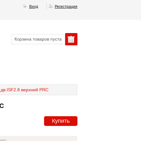
Вход
Регистрация
Корзина товаров пуста
 дв.ISF2.8 верхний PRC
RC
Купить