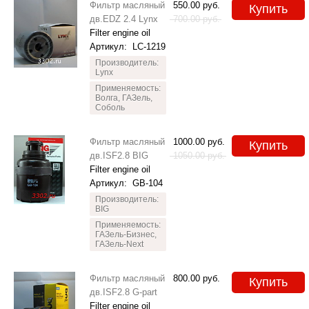
Фильтр масляный
550.00
руб.
Купить
дв.EDZ 2.4 Lynx
700.00
руб.
Filter engine oil
Артикул:
LC-1219
Производитель:
Lynx
Применяемость:
Волга, ГАЗель,
Соболь
Фильтр масляный
1000.00
руб.
Купить
дв.ISF2.8 BIG
1050.00
руб.
Filter engine oil
Артикул:
GB-104
Производитель:
BIG
Применяемость:
ГАЗель-Бизнес,
ГАЗель-Next
Фильтр масляный
800.00
руб.
Купить
дв.ISF2.8 G-part
Filter engine oil