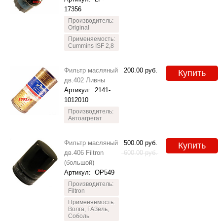
17356
Производитель:
Original
Применяемость:
Cummins ISF 2,8
Фильтр масляный
200.00
руб.
Купить
дв.402 Ливны
Артикул:
2141-
1012010
Производитель:
Автоагрегат
Фильтр масляный
500.00
руб.
Купить
дв.406 Filtron
600.00
руб.
(большой)
Артикул:
OP549
Производитель:
Filtron
Применяемость:
Волга, ГАЗель,
Соболь