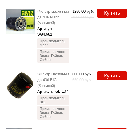
Фильтр масляный
1250.00
руб.
Купить
дв.406 Mann
1600.00
руб.
(большой)
Артикул:
W940/81
Производитель:
Mann
Применяемость:
Волга, ГАЗель,
Соболь
Фильтр масляный
600.00
руб.
Купить
дв.406 BIG
650.00
руб.
(большой)
Артикул:
GB-107
Производитель:
BIG
Применяемость:
Волга, ГАЗель,
Соболь