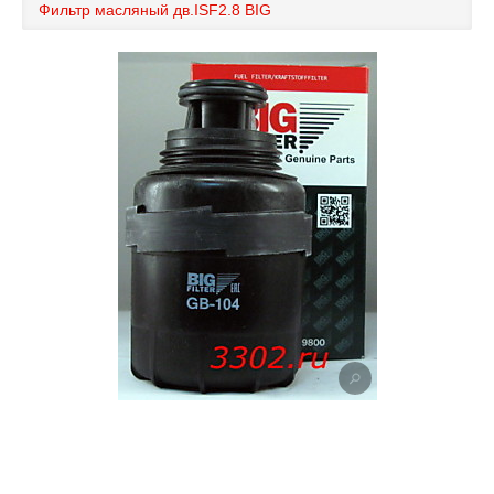
Фильтр масляный дв.ISF2.8 BIG
Каталог
Полезные статьи
Покупка и оплата
Контакты