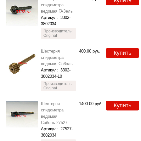
Купить
спидометра
ведомая ГАЗель
Артикул:
3302-
3802034
Производитель:
Original
Шестерня
400.00
руб.
Купить
спидометра
ведомая Соболь
Артикул:
3302-
3802034-10
Производитель:
Original
Шестерня
1400.00
руб.
Купить
спидометра
ведомая
Соболь-27527
Артикул:
27527-
3802034