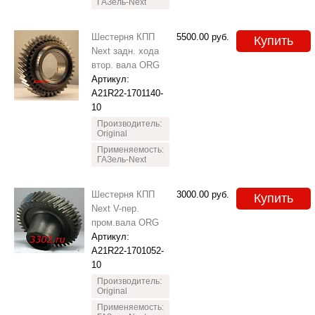
ГАЗель-Next
Шестерня КПП
5500.00
руб.
Купить
Next задн. хода
втор. вала ORG
Артикул:
A21R22-1701140-
10
Производитель:
Original
Применяемость:
ГАЗель-Next
Шестерня КПП
3000.00
руб.
Купить
Next V-пер.
пром.вала ORG
Артикул:
A21R22-1701052-
10
Производитель:
Original
Применяемость: