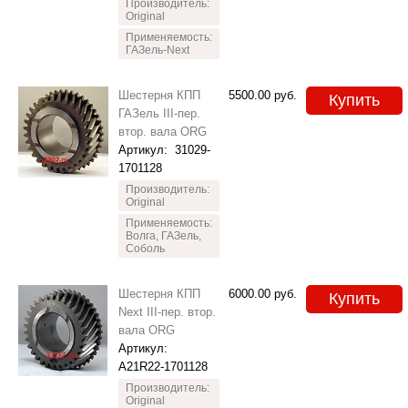
Производитель:
Original
Применяемость:
ГАЗель-Next
Шестерня КПП
5500.00
руб.
Купить
ГАЗель III-пер.
втор. вала ORG
Артикул:
31029-
1701128
Производитель:
Original
Применяемость:
Волга, ГАЗель,
Соболь
Шестерня КПП
6000.00
руб.
Купить
Next III-пер. втор.
вала ORG
Артикул:
A21R22-1701128
Производитель:
Original