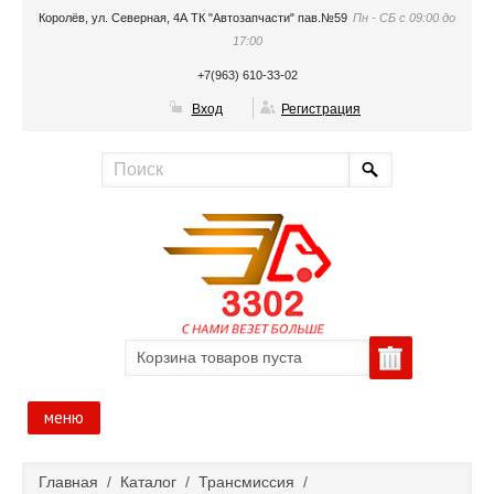
Королёв, ул. Северная, 4А ТК "Автозапчасти" пав.№59
Пн - СБ с 09:00 до
17:00
+7(963) 610-33-02
Вход
Регистрация
Корзина товаров пуста
меню
Главная
Главная
/
Каталог
/
Трансмиссия
/