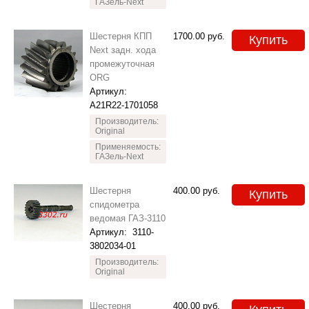
ГАЗель-Next
Шестерня КПП
1700.00
руб.
Купить
Next задн. хода
промежуточная
ORG
Артикул:
A21R22-1701058
Производитель:
Original
Применяемость:
ГАЗель-Next
Шестерня
400.00
руб.
Купить
спидометра
ведомая ГАЗ-3110
Артикул:
3110-
3802034-01
Производитель:
Original
Шестерня
400.00
руб.