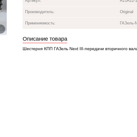
Артикул:
A21R22-1
Производитель:
Original
Применяемость:
ГАЗель-N
Описание товара
Шестерня КПП ГАЗель Next III-передачи вторичного вал