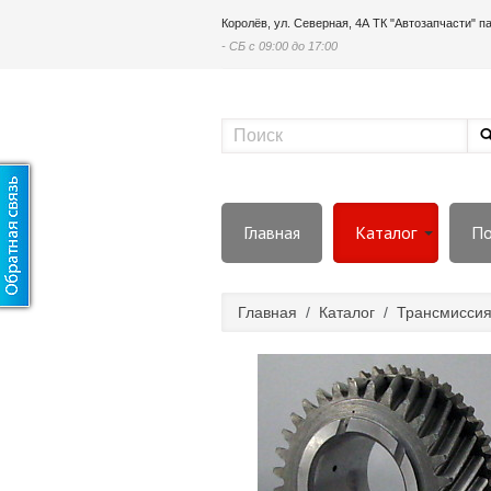
Королёв, ул. Северная, 4А ТК "Автозапчасти" 
- СБ с 09:00 до 17:00
Главная
Каталог
По
Главная
/
Каталог
/
Трансмисси