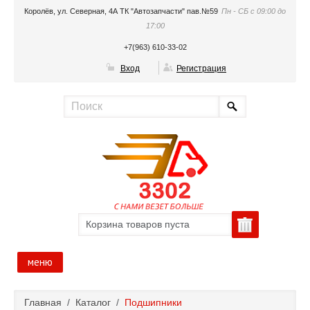
Королёв, ул. Северная, 4А ТК "Автозапчасти" пав.№59
Пн - СБ с 09:00 до
17:00
+7(963) 610-33-02
Вход
Регистрация
Корзина товаров пуста
меню
Главная
Главная
/
Каталог
/
Подшипники