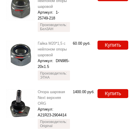
нейлоном опоры
шаровой
Артикул:
1-
25749-218
Производитель:
БелЗАН
Гайка М20*1,5 с
60.00
руб.
Купить
нейлоном опоры
шаровой
Артикул:
DIN985-
20х1.5
Производитель:
ЭТНА
Опора шаровая
1400.00
руб.
Купить
Next верхняя
ORG
Артикул:
A21R23-2904414
Производитель:
Original