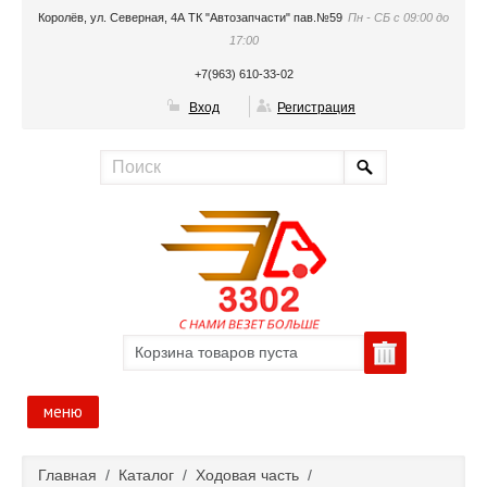
Королёв, ул. Северная, 4А ТК "Автозапчасти" пав.№59
Пн - СБ с 09:00 до
17:00
+7(963) 610-33-02
Вход
Регистрация
Корзина товаров пуста
меню
Главная
Главная
/
Каталог
/
Ходовая часть
/