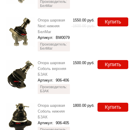
Производитель:
БелМаг
Опора шаровая
1550.00
руб.
Купить
Next нижняя
1600.00
руб.
БелМаг
Артикул:
BM0079
Производитель:
БелМаг
Опора шаровая
1500.00
руб.
Купить
Соболь верхняя
БЗАК
Артикул:
906-406
Производитель:
БЗАК
Опора шаровая
1800.00
руб.
Купить
Соболь нижняя
БЗАК
Артикул:
906-405
Производитель: