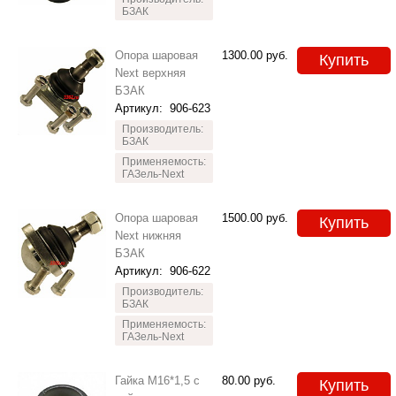
БЗАК
Опора шаровая
1300.00
руб.
Купить
Next верхняя
БЗАК
Артикул:
906-623
Производитель:
БЗАК
Применяемость:
ГАЗель-Next
Опора шаровая
1500.00
руб.
Купить
Next нижняя
БЗАК
Артикул:
906-622
Производитель:
БЗАК
Применяемость:
ГАЗель-Next
Гайка М16*1,5 с
80.00
руб.
Купить