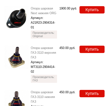
Опора шаровая
1900.00
руб.
Купить
Next нижняя ORG
Артикул:
A21R23-2904314-
01
Производитель:
Original
Опора шаровая
450.00
руб.
Купить
ГАЗ-3110 верхняя
ГАЗ
Артикул:
МТ3110-2904414-
02
Производитель:
ГАЗ
Опора шаровая
450.00
руб.
Купить
ГАЗ-3110 нижняя
ГАЗ