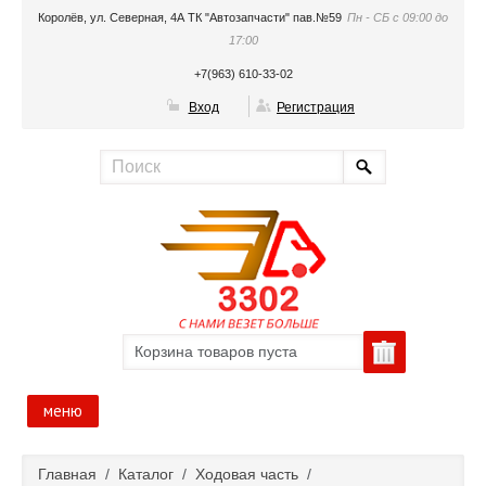
Королёв, ул. Северная, 4А ТК "Автозапчасти" пав.№59
Пн - СБ с 09:00 до
17:00
+7(963) 610-33-02
Вход
Регистрация
Корзина товаров пуста
меню
Главная
Главная
/
Каталог
/
Ходовая часть
/