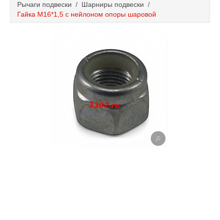
Рычаги подвески
/
Шарниры подвески
/
Каталог
Гайка М16*1,5 с нейлоном опоры шаровой
Полезные статьи
Покупка и оплата
Контакты