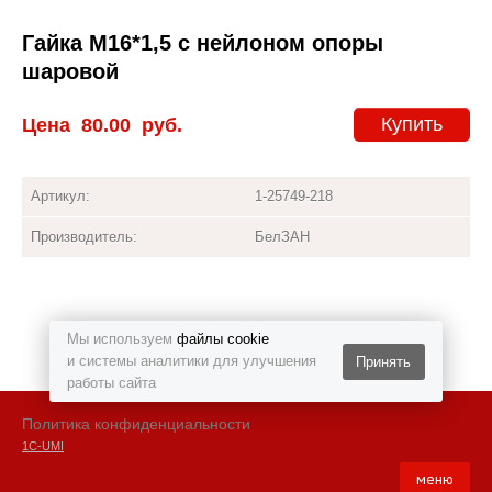
Гайка М16*1,5 с нейлоном опоры
шаровой
Купить
Цена
80.00
руб.
Артикул:
1-25749-218
Производитель:
БелЗАН
Мы используем
файлы cookie
и системы аналитики для улучшения
Принять
работы сайта
Политика конфиденциальности
1С-UMI
меню