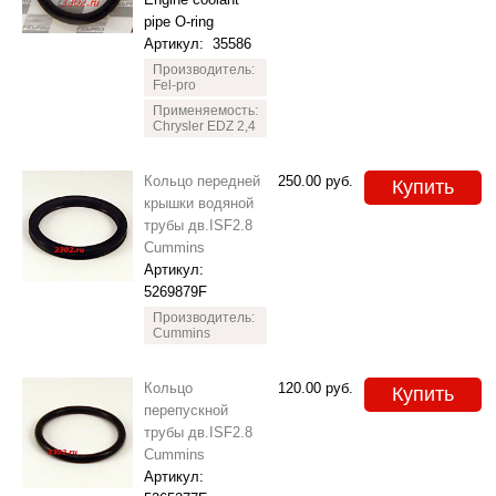
pipe O-ring
Артикул:
35586
Производитель:
Fel-pro
Применяемость:
Chrysler EDZ 2,4
Кольцо передней
250.00
руб.
Купить
крышки водяной
трубы дв.ISF2.8
Cummins
Артикул:
5269879F
Производитель:
Cummins
Кольцо
120.00
руб.
Купить
перепускной
трубы дв.ISF2.8
Cummins
Артикул: