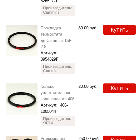
5265277F
Производитель:
Cummins
Прокладка
80.00
руб.
Купить
термостата
дв.Cummins ISF
2.8
Артикул:
3954829F
Производитель:
Cummins
Кольцо
20.00
руб.
Купить
уплотнительное
коленвала дв.406
Артикул:
406-
1005044
Производитель:
ЯРТИ
Ремкомплект
250.00
руб.