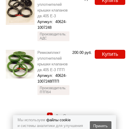
Купить
уплотнителей
крышки клапанов
дв.405 Е-3
Артикул:
40624-
1007248
Производитель:
АДС
Ремкомплект
200.00
руб.
Купить
уплотнителей
крышки клапанов
дв.405 Е-3 ПТП
Артикул:
40624-
1007248ПТП
Производитель:
ПТП64
1
2
Следующая
Мы используем
файлы cookie
и системы аналитики для улучшения
Принять