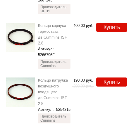
1007243
Производитель:
ЯРТИ
Кольцо корпуса
400.00
руб.
Купить
термостата
дв.Cummins ISF
2.8
Артикул:
5266796F
Производитель:
Cummins
Кольцо патрубка
190.00
руб.
Купить
воздушного
200.00
руб.
входящего
дв.Cummins ISF
2.8
Артикул:
5254215
Производитель:
Cummins