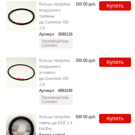
Кольцо патрубка
150.00
руб.
Купить
воздушного
турбины
дв.Cummins ISF
2.8
Артикул:
3090126
Производитель:
Cummins
Кольцо патрубка
200.00
руб.
Купить
воздушного
углового
дв.Cummins ISF
2.8
Артикул:
4991149
Производитель:
Cummins
Кольцо патрубка
500.00
руб.
Купить
помпы дв.EDZ 2.4
Fel-Pro
Engine coolant