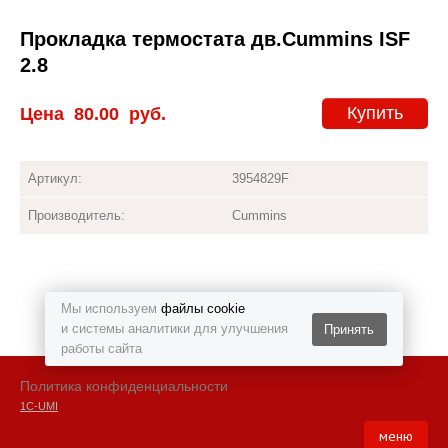
Прокладка термостата дв.Cummins ISF
2.8
Купить
Цена
80.00
руб.
Артикул:
3954829F
Производитель:
Cummins
Мы используем
файлы cookie
и системы аналитики для улучшения
Принять
работы сайта
Политика конфиденциальности
1С-UMI
меню