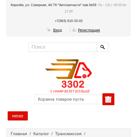
Королёв, ул. Северная, 4А ТК "Автозапчасти" пав.№59
Пн - СБ с 09:00 до
17:00
+7(963) 610-33-02
Вход
Регистрация
Корзина товаров пуста
меню
Главная
Главная
/
Каталог
/
Трансмиссия
/