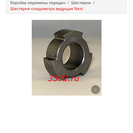
Коробка перемены передач
/
Шестерни
/
Каталог
Шестерня спидометра ведущая Next
Полезные статьи
Покупка и оплата
Контакты