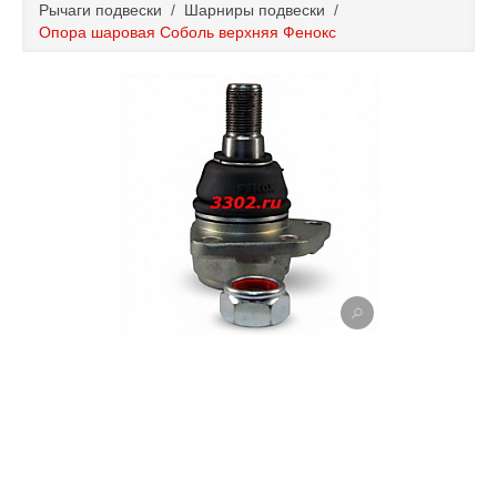
Рычаги подвески
/
Шарниры подвески
/
Каталог
Опора шаровая Соболь верхняя Фенокс
Полезные статьи
Покупка и оплата
Контакты