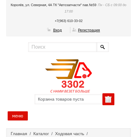
Королёв, ул. Северная, 4А ТК "Автозапчасти" пав.№59
Пн - СБ с 09:00 до
17:00
+7(963) 610-33-02
Вход
Регистрация
Корзина товаров пуста
меню
Главная
Главная
/
Каталог
/
Ходовая часть
/