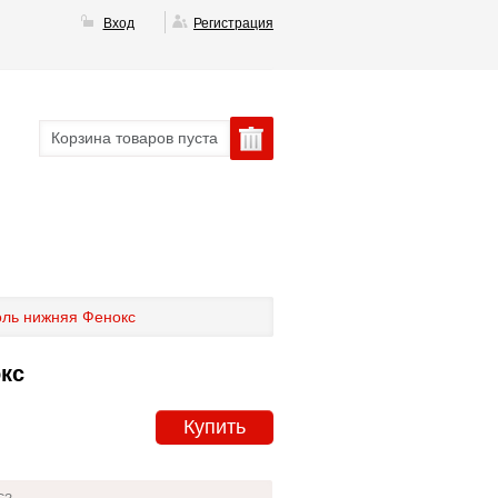
Вход
Регистрация
Корзина товаров пуста
ль нижняя Фенокс
кс
Купить