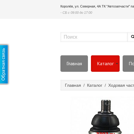
Королёв, ул. Северная, 4А ТК "Автозапчасти" 
- СБ с 09:00 до 17:00
Главная
Каталог
По
Главная
/
Каталог
/
Ходовая час