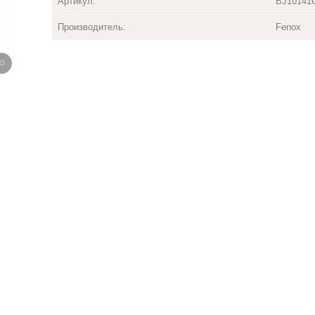
Артикул:
BJ10141
Производитель:
Fenox