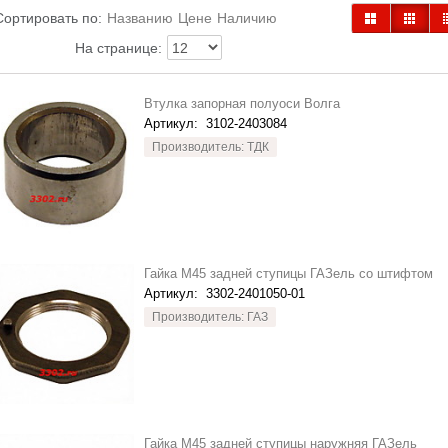
Сортировать по:
Названию
Цене
Наличию
На странице:
Втулка запорная полуоси Волга
Артикул:
3102-2403084
Производитель: ТДК
Гайка М45 задней ступицы ГАЗель со штифтом
Артикул:
3302-2401050-01
Производитель: ГАЗ
Гайка М45 задней ступицы наружняя ГАЗель