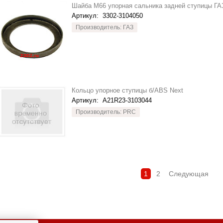
Шайба М66 упорная сальника задней ступицы ГА
Артикул:
3302-3104050
Производитель: ГАЗ
Кольцо упорное ступицы б/ABS Next
Артикул:
A21R23-3103044
Производитель: PRC
1
2
Следующая