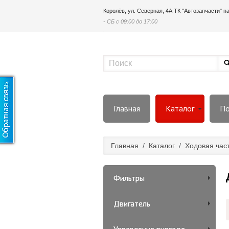
Королёв, ул. Северная, 4А ТК "Автозапчасти" 
- СБ с 09:00 до 17:00
Главная
Каталог
По
Главная
/
Каталог
/
Ходовая час
Фильтры
Двигатель