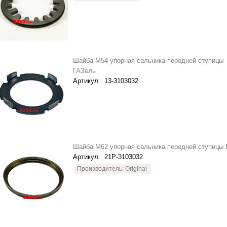
Шайба М54 упорная сальника передней ступицы
ГАЗель
Артикул:
13-3103032
Шайба М62 упорная сальника передней ступицы 
Артикул:
21Р-3103032
Производитель: Original