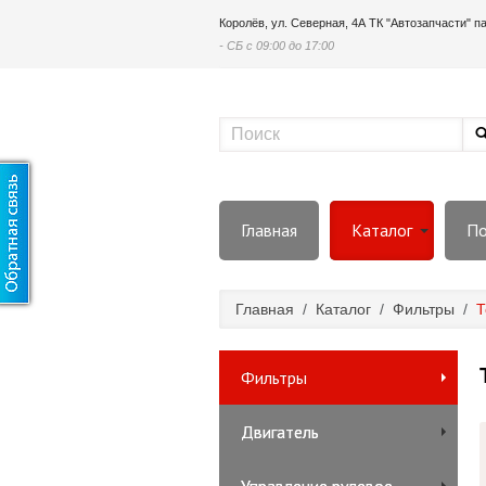
Королёв, ул. Северная, 4А ТК "Автозапчасти" 
- СБ с 09:00 до 17:00
Главная
Каталог
По
Главная
/
Каталог
/
Фильтры
/
Т
Фильтры
Двигатель