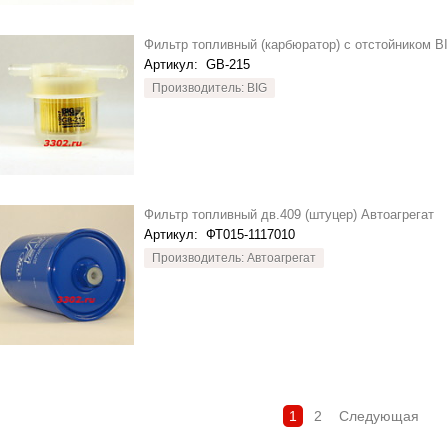
Фильтр топливный (карбюратор) с отстойником B
Артикул:
GB-215
Производитель: BIG
Фильтр топливный дв.409 (штуцер) Автоагрегат
Артикул:
ФТ015-1117010
Производитель: Автоагрегат
1
2
Следующая