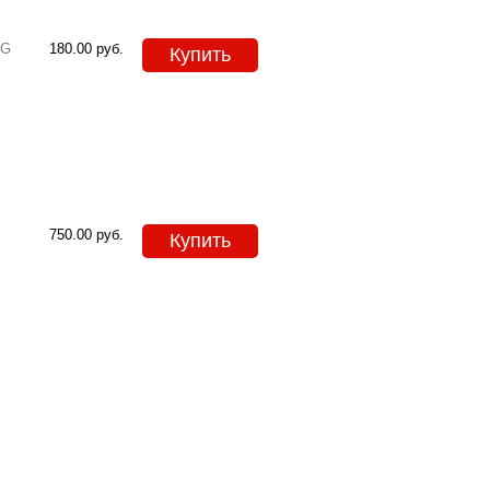
IG
180.00
руб.
Купить
750.00
руб.
Купить