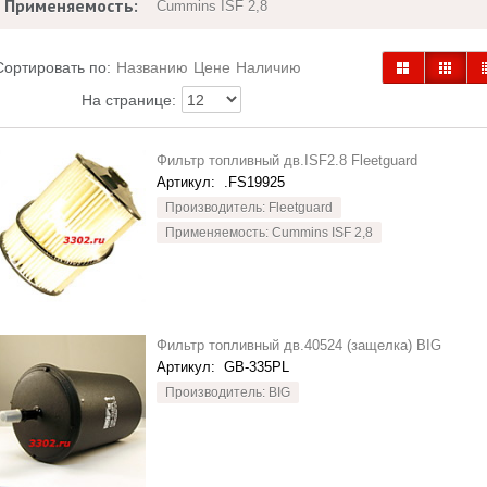
Применяемость:
Cummins ISF 2,8
Сортировать по:
Названию
Цене
Наличию
На странице:
Фильтр топливный дв.ISF2.8 Fleetguard
Артикул:
.FS19925
Производитель: Fleetguard
Применяемость: Cummins ISF 2,8
Фильтр топливный дв.40524 (защелка) BIG
Артикул:
GB-335PL
Производитель: BIG