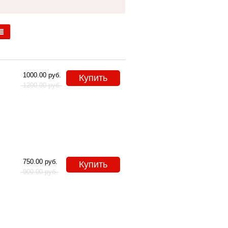
1000.00
руб.
Купить
1200.00
руб.
750.00
руб.
Купить
900.00
руб.