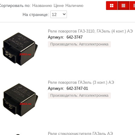
Сортировать по:
Названию
Цене
Наличию
На странице:
Реле поворотов ГАЗ-3110, ГАЗель (4 конт.) АЭ
Артикул:
642-3747
Производитель: Автоэлектроника
Реле поворотов ГАЗель (3 конт.) АЭ
Артикул:
642-3747-01
Производитель: Автоэлектроника
Реле стеклоочистителя ГАЗель АЭ