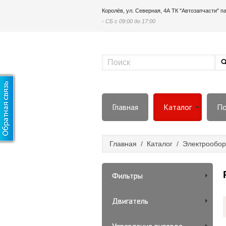
Королёв, ул. Северная, 4А ТК "Автозапчасти" 
- СБ с 09:00 до 17:00
Главная
Каталог
По
Главная
/
Каталог
/
Электрообор
Фильтры
Двигатель