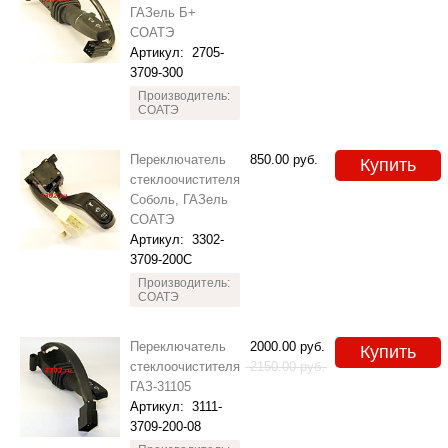
ГАЗель Б+
СОАТЭ
Артикул:
2705-
3709-300
Производитель:
СОАТЭ
Переключатель
850.00
руб.
Купить
стеклоочистителя
Соболь, ГАЗель
СОАТЭ
Артикул:
3302-
3709-200С
Производитель:
СОАТЭ
Переключатель
2000.00
руб.
Купить
стеклоочистителя
2150.00
руб.
ГАЗ-31105
Артикул:
3111-
3709-200-08