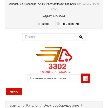
Королёв, ул. Северная, 4А ТК "Автозапчасти" пав.№59
Пн - СБ с 09:00 до
17:00
+7(963) 610-33-02
Вход
Регистрация
Корзина товаров пуста
меню
Главная
Главная
/
Каталог
/
Электрооборудование
/