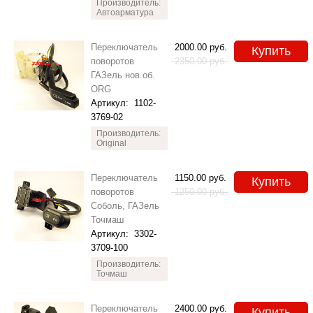
Производитель:
Автоарматура
Переключатель
2000.00
руб.
Купить
поворотов
2350.00
руб.
ГАЗель нов.об.
ORG
Артикул:
1102-
3769-02
Производитель:
Original
Переключатель
1150.00
руб.
Купить
поворотов
1250.00
руб.
Соболь, ГАЗель
Точмаш
Артикул:
3302-
3709-100
Производитель:
Точмаш
Переключатель
2400.00
руб.
Купить