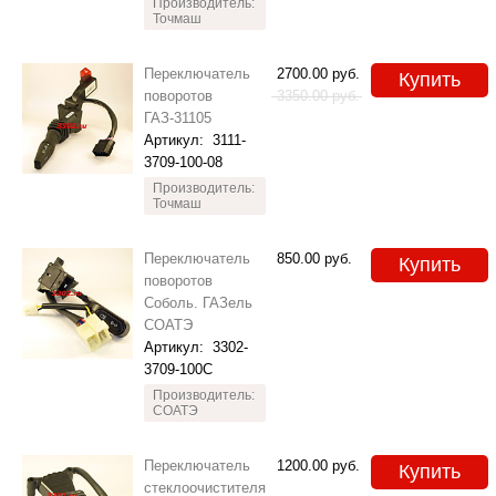
Производитель:
Точмаш
Переключатель
2700.00
руб.
Купить
поворотов
3350.00
руб.
ГАЗ-31105
Артикул:
3111-
3709-100-08
Производитель:
Точмаш
Переключатель
850.00
руб.
Купить
поворотов
Соболь. ГАЗель
СОАТЭ
Артикул:
3302-
3709-100С
Производитель:
СОАТЭ
Переключатель
1200.00
руб.
Купить
стеклоочистителя