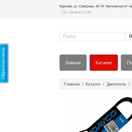
Королёв, ул. Северная, 4А ТК "Автозапчасти" 
- СБ с 09:00 до 17:00
Главная
Каталог
По
Главная
/
Каталог
/
Двигатель
/