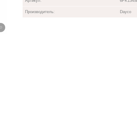
Артикул:
6PK1345
Производитель:
Dayco