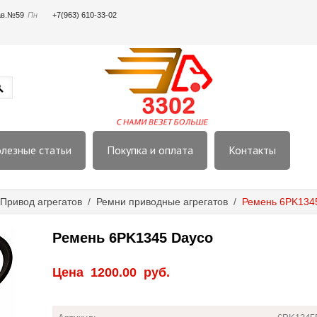
пав.№59
Пн
+7(963) 610-33-02
лезные статьи
Покупка и оплата
Контакты
Привод агрегатов
/
Ремни приводные агрегатов
/
Ремень 6PK134
Ремень 6PK1345 Dayco
Цена
1200.00
руб.