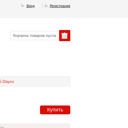
Вход
Регистрация
Корзина товаров пуста
5 Dayco
Купить