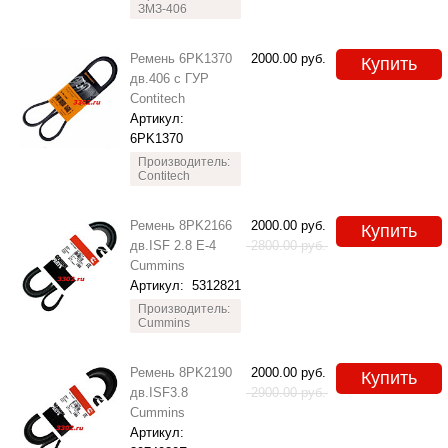
ЗМЗ-406
Ремень 6PK1370
2000.00
руб.
Купить
дв.406 с ГУР
Contitech
Артикул:
6PK1370
Производитель:
Contitech
Ремень 8PK2166
2000.00
руб.
Купить
дв.ISF 2.8 E-4
2800.00
руб.
Cummins
Артикул:
5312821
Производитель:
Cummins
Ремень 8PK2190
2000.00
руб.
Купить
дв.ISF3.8
2900.00
руб.
Cummins
Артикул: