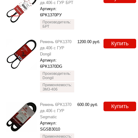
дв.406 с ГУР БРТ
Артикул:
6PK1370РУ
Производитель:
БРТ
Ремень 6PK1370
1200.00
руб.
Купить
дв.406 с ГУР
Dongil
Артикул:
6PK1370DG
Производитель:
Dongil
Применяемость:
ЗМЗ-406
Ремень 6PK1370
600.00
руб.
Купить
дв.406 с ГУР
Segmatic
Артикул:
SGSB3010
Применяемость: