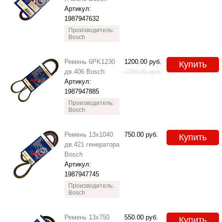
Артикул:
1987947632
Производитель:
Bosch
Ремень 6PK1230
1200.00
руб.
Купить
дв.406 Bosch
1250.00
руб.
Артикул:
1987947885
Производитель:
Bosch
Ремень 13x1040
750.00
руб.
Купить
дв.421 генератора
Bosch
Артикул:
1987947745
Производитель:
Bosch
Ремень 13x750
550.00
руб.
Купить