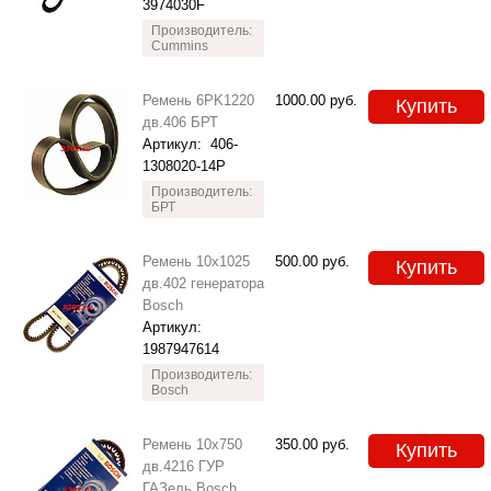
3974030F
Производитель:
Cummins
Ремень 6PK1220
1000.00
руб.
Купить
дв.406 БРТ
Артикул:
406-
1308020-14Р
Производитель:
БРТ
Ремень 10x1025
500.00
руб.
Купить
дв.402 генератора
Bosch
Артикул:
1987947614
Производитель:
Bosch
Ремень 10x750
350.00
руб.
Купить
дв.4216 ГУР
ГАЗель Bosch