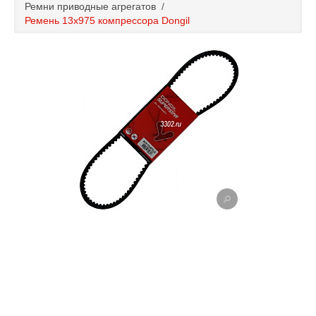
Ремни приводные агрегатов
/
Каталог
Ремень 13x975 компрессора Dongil
Полезные статьи
Покупка и оплата
Контакты