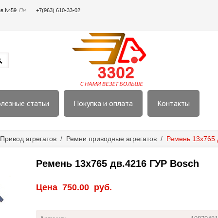
пав.№59
Пн
+7(963) 610-33-02
лезные статьи
Покупка и оплата
Контакты
Привод агрегатов
/
Ремни приводные агрегатов
/
Ремень 13x765 
Ремень 13x765 дв.4216 ГУР Bosch
Цена
750.00
руб.