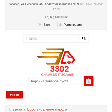
Королёв, ул. Северная, 4А ТК "Автозапчасти" пав.№59
Пн - СБ с 09:00 до
17:00
+7(963) 610-33-02
Вход
Регистрация
Корзина товаров пуста
меню
Главная
Главная
/
Восстановление пароля