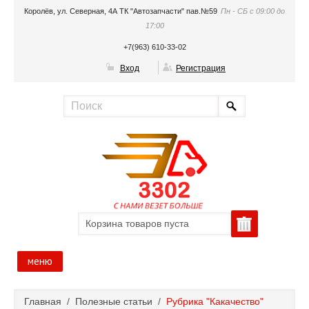
Королёв, ул. Северная, 4А ТК "Автозапчасти" пав.№59
Пн - СБ с 09:00 до
17:00
+7(963) 610-33-02
Вход
Регистрация
Корзина товаров пуста
меню
Главная
Главная
/
Полезные статьи
/
Рубрика "Какачество"