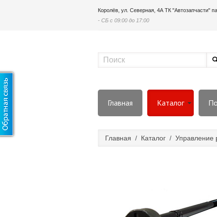
Королёв, ул. Северная, 4А ТК "Автозапчасти" 
- СБ с 09:00 до 17:00
Главная
Каталог
По
Главная
/
Каталог
/
Управление 