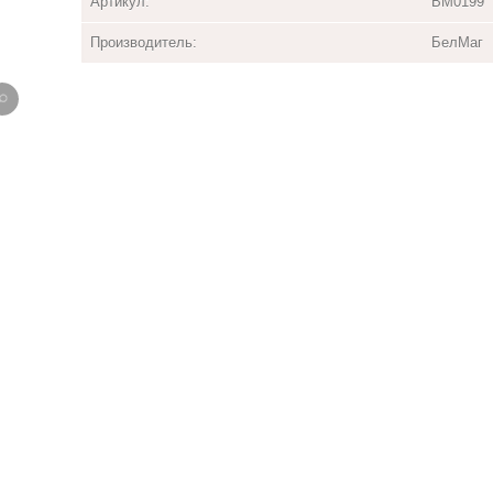
Артикул:
BM0199
Производитель:
БелМаг