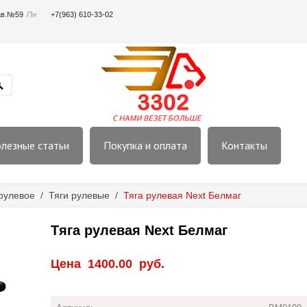
пав.№59
Пн
+7(963) 610-33-02
лезные статьи
Покупка и оплата
Контакты
рулевое
/
Тяги рулевые
/
Тяга рулевая Next Белмаг
Тяга рулевая Next Белмаг
Цена
1400.00
руб.