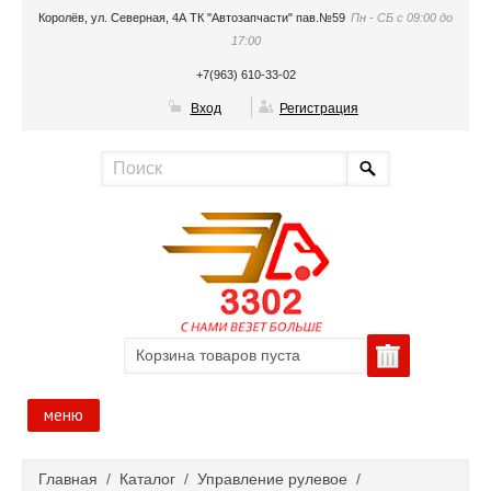
Королёв, ул. Северная, 4А ТК "Автозапчасти" пав.№59
Пн - СБ с 09:00 до
17:00
+7(963) 610-33-02
Вход
Регистрация
Корзина товаров пуста
меню
Главная
Главная
/
Каталог
/
Управление рулевое
/