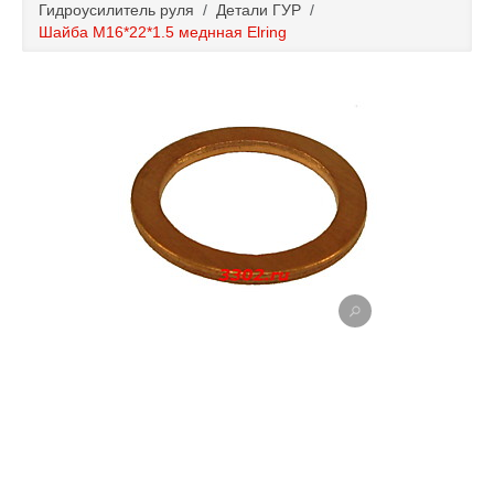
Гидроусилитель руля
/
Детали ГУР
/
Каталог
Шайба М16*22*1.5 меднная Elring
Полезные статьи
Покупка и оплата
Контакты