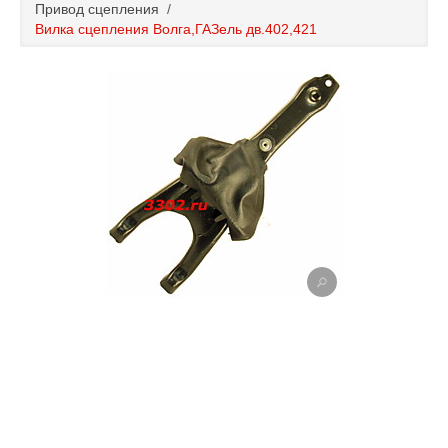
Привод сцепления
/
Каталог
Вилка сцепления Волга,ГАЗель дв.402,421
Полезные статьи
Покупка и оплата
Контакты