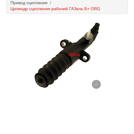
Привод сцепления
/
Каталог
Цилиндр сцепления рабочий ГАЗель Б+ ORG
Полезные статьи
Покупка и оплата
Контакты