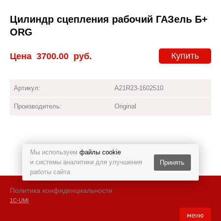
Цилиндр сцепления рабочий ГАЗель Б+
ORG
Купить
Цена
3700.00
руб.
Артикул:
A21R23-1602510
Производитель:
Original
Мы используем
файлы cookie
и системы аналитики для улучшения
Принять
работы сайта
Политика конфиденциальности
1С-UMI
меню