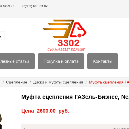
пав.№59
Пн
+7(963) 610-33-02
лезные статьи
Покупка и оплата
Контакты
я
/
Сцепление
/
Диски и муфты сцепления
/
Муфта сцепления ГА
Муфта сцепления ГАЗель-Бизнес, Ne
Цена
2600.00
руб.