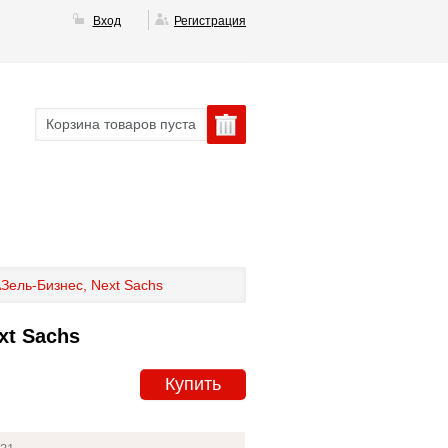
Вход
Регистрация
Корзина товаров пуста
Зель-Бизнес, Next Sachs
xt Sachs
Купить