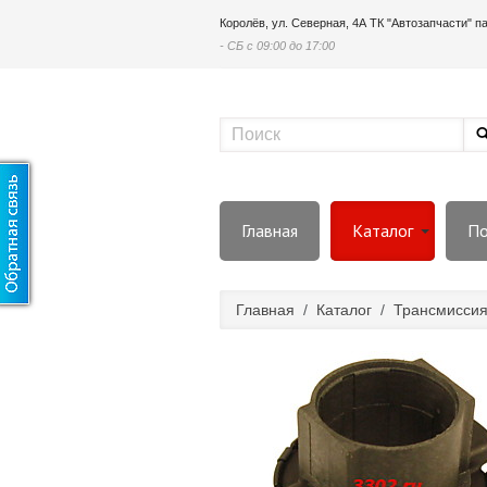
Королёв, ул. Северная, 4А ТК "Автозапчасти" 
- СБ с 09:00 до 17:00
Главная
Каталог
По
Главная
/
Каталог
/
Трансмисси