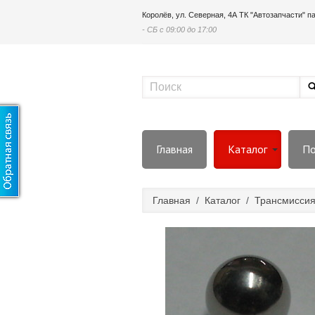
Королёв, ул. Северная, 4А ТК "Автозапчасти" 
- СБ с 09:00 до 17:00
Главная
Каталог
По
Главная
/
Каталог
/
Трансмисси