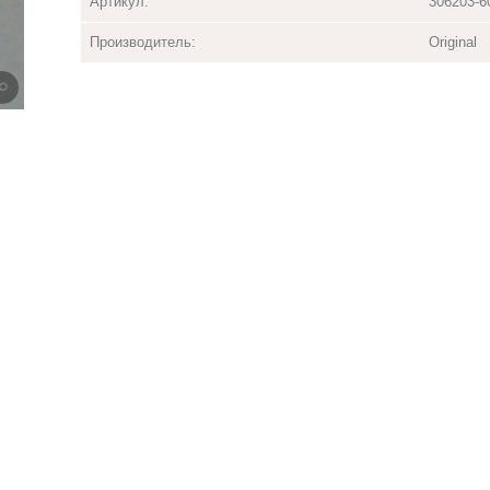
Артикул:
306203-6
Производитель:
Original