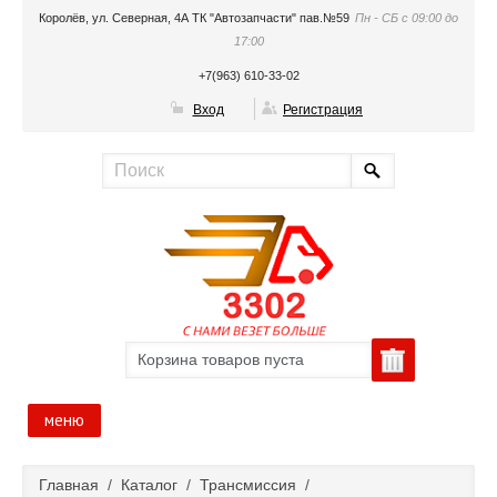
Королёв, ул. Северная, 4А ТК "Автозапчасти" пав.№59
Пн - СБ с 09:00 до
17:00
+7(963) 610-33-02
Вход
Регистрация
Корзина товаров пуста
меню
Главная
Главная
/
Каталог
/
Трансмиссия
/