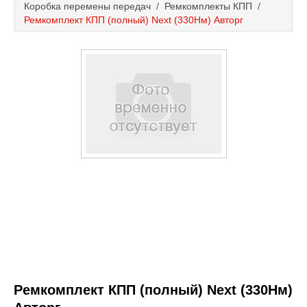
Коробка перемены передач
/
Ремкомплекты КПП
/
Каталог
Ремкомплект КПП (полный) Next (330Нм) Авторг
Полезные статьи
Покупка и оплата
Контакты
Ремкомплект КПП (полный) Next (330Нм)