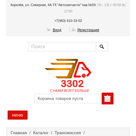
Королёв, ул. Северная, 4А ТК "Автозапчасти" пав.№59
Пн - СБ с 09:00 до
17:00
+7(963) 610-33-02
Вход
Регистрация
Корзина товаров пуста
меню
Главная
Главная
/
Каталог
/
Трансмиссия
/