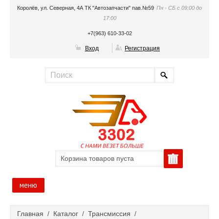
Королёв, ул. Северная, 4А ТК "Автозапчасти" пав.№59
Пн - СБ с 09:00 до
17:00
+7(963) 610-33-02
Вход
Регистрация
Корзина товаров пуста
меню
Главная
Главная
/
Каталог
/
Трансмиссия
/