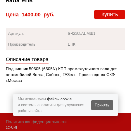
вала ЕПК
Купить
Цена
1400.00
руб.
Артикул:
6-42305АЕМШ1
Производитель:
ЕПК
Описание товара
Подшипник 50305 (6305N) КПП промежуточного вала для
автомобилей Волга, Соболь, ГАЗель. Производства СКФ
г.Москва
Мы используем
файлы cookie
и системы аналитики для улучшения
Принять
работы сайта
Политика конфиденциальности
1С-UMI