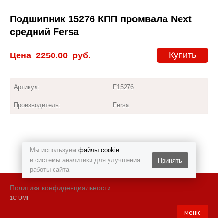
Подшипник 15276 КПП промвала Next
средний Fersa
Купить
Цена
2250.00
руб.
Артикул:
F15276
Производитель:
Fersa
Мы используем
файлы cookie
и системы аналитики для улучшения
Принять
работы сайта
Политика конфиденциальности
1С-UMI
меню