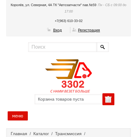
Королёв, ул. Северная, 4А ТК "Автозапчасти" пав.№59
Пн - СБ с 09:00 до
17:00
+7(963) 610-33-02
Вход
Регистрация
Корзина товаров пуста
меню
Главная
Главная
/
Каталог
/
Трансмиссия
/