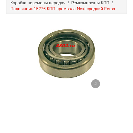
Коробка перемены передач
/
Ремкомплекты КПП
/
Каталог
Подшипник 15276 КПП промвала Next средний Fersa
Полезные статьи
Покупка и оплата
Контакты