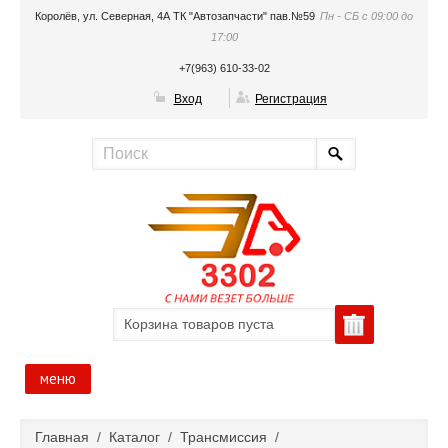
Королёв, ул. Северная, 4А ТК "Автозапчасти" пав.№59
Пн - СБ с 09:00 до
17:00
+7(963) 610-33-02
Вход
Регистрация
Корзина товаров пуста
меню
Главная
Главная
/
Каталог
/
Трансмиссия
/