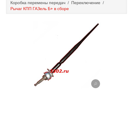
Коробка перемены передач
/
Переключение
/
Каталог
Рычаг КПП ГАЗель Б+ в сборе
Полезные статьи
Покупка и оплата
Контакты