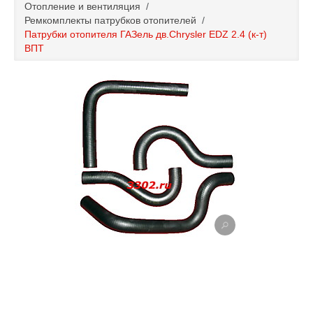
Отопление и вентиляция
/
Каталог
Ремкомплекты патрубков отопителей
/
Патрубки отопителя ГАЗель дв.Chrysler EDZ 2.4 (к-т)
ВПТ
Полезные статьи
Покупка и оплата
Контакты