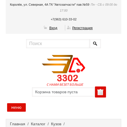
Королёв, ул. Северная, 4А ТК "Автозапчасти" пав.№59
Пн - СБ с 09:00 до
17:00
+7(963) 610-33-02
Вход
Регистрация
Корзина товаров пуста
меню
Главная
Главная
/
Каталог
/
Кузов
/