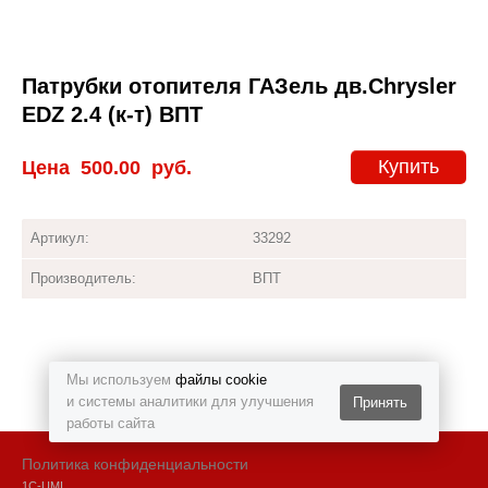
Патрубки отопителя ГАЗель дв.Chrysler
EDZ 2.4 (к-т) ВПТ
Купить
Цена
500.00
руб.
Артикул:
33292
Производитель:
ВПТ
Мы используем
файлы cookie
и системы аналитики для улучшения
Принять
работы сайта
Политика конфиденциальности
1С-UMI