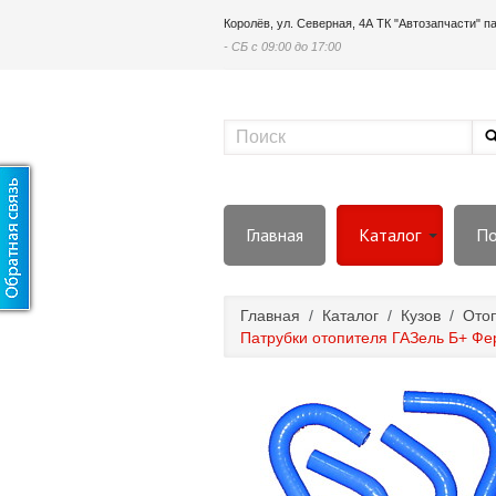
Королёв, ул. Северная, 4А ТК "Автозапчасти" 
- СБ с 09:00 до 17:00
Главная
Каталог
По
Главная
/
Каталог
/
Кузов
/
Ото
Патрубки отопителя ГАЗель Б+ Фер