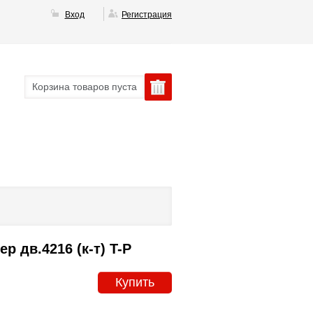
Вход
Регистрация
Корзина товаров пуста
 дв.4216 (к-т) T-P
Купить