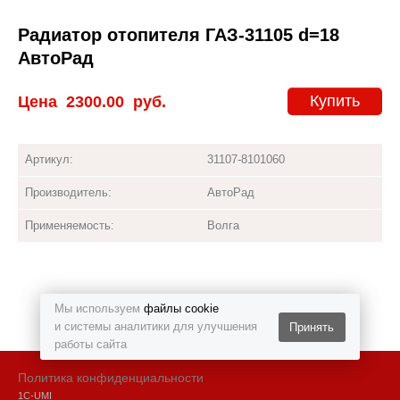
Радиатор отопителя ГАЗ-31105 d=18
АвтоРад
Купить
Цена
2300.00
руб.
Артикул:
31107-8101060
Производитель:
АвтоРад
Применяемость:
Волга
Мы используем
файлы cookie
и системы аналитики для улучшения
Принять
работы сайта
Политика конфиденциальности
1С-UMI