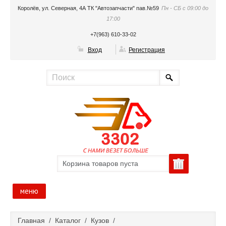
Королёв, ул. Северная, 4А ТК "Автозапчасти" пав.№59
Пн - СБ с 09:00 до
17:00
+7(963) 610-33-02
Вход
Регистрация
Корзина товаров пуста
меню
Главная
Главная
/
Каталог
/
Кузов
/