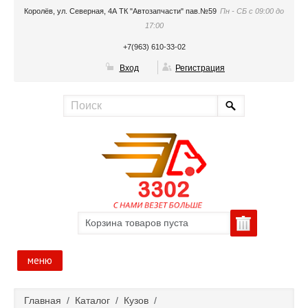
Королёв, ул. Северная, 4А ТК "Автозапчасти" пав.№59
Пн - СБ с 09:00 до
17:00
+7(963) 610-33-02
Вход
Регистрация
Корзина товаров пуста
меню
Главная
Главная
/
Каталог
/
Кузов
/