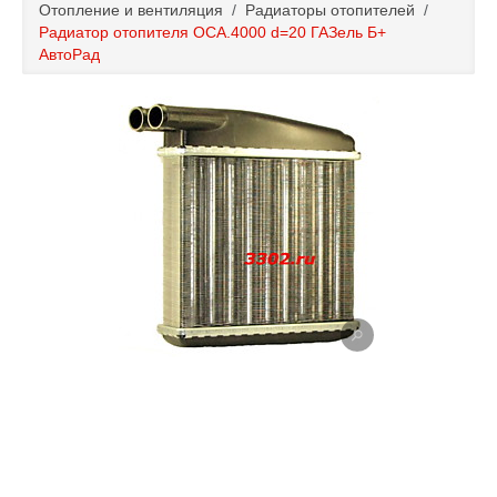
Отопление и вентиляция
/
Радиаторы отопителей
/
Каталог
Радиатор отопителя ОСА.4000 d=20 ГАЗель Б+
АвтоРад
Полезные статьи
Покупка и оплата
Контакты