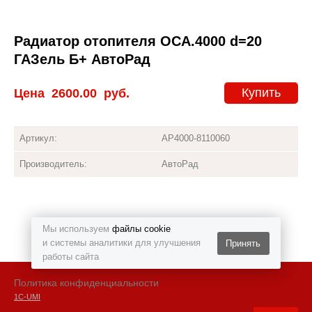
Радиатор отопителя ОСА.4000 d=20
ГАЗель Б+ АвтоРад
Купить
Цена
2600.00
руб.
Артикул:
AP4000-8110060
Производитель:
АвтоРад
Мы используем
файлы cookie
и системы аналитики для улучшения
Принять
работы сайта
Политика конфиденциальности
1С-UMI