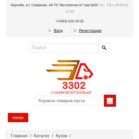
Королёв, ул. Северная, 4А ТК "Автозапчасти" пав.№59
Пн - СБ с 09:00 до
17:00
+7(963) 610-33-02
Вход
Регистрация
Корзина товаров пуста
меню
Главная
Главная
/
Каталог
/
Кузов
/