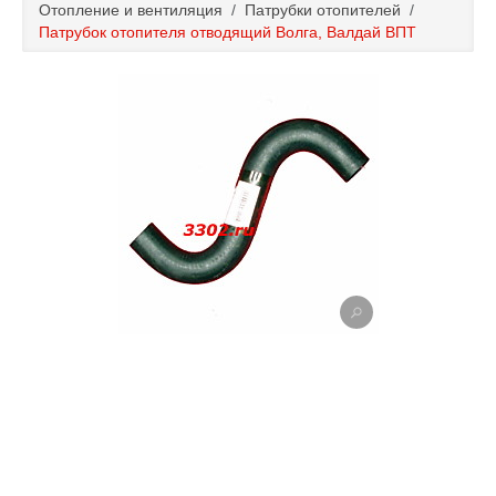
Отопление и вентиляция
/
Патрубки отопителей
/
Каталог
Патрубок отопителя отводящий Волга, Валдай ВПТ
Полезные статьи
Покупка и оплата
Контакты