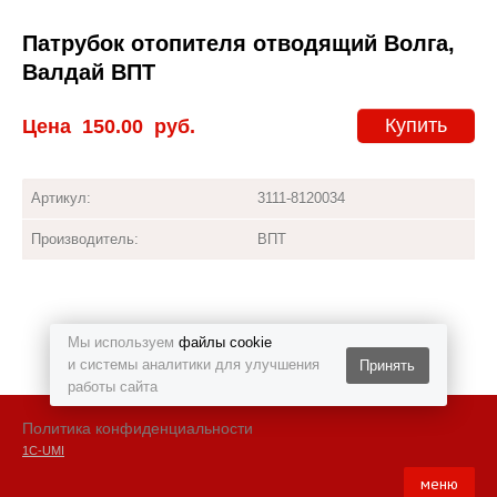
Патрубок отопителя отводящий Волга,
Валдай ВПТ
Купить
Цена
150.00
руб.
Артикул:
3111-8120034
Производитель:
ВПТ
Мы используем
файлы cookie
и системы аналитики для улучшения
Принять
работы сайта
Политика конфиденциальности
1С-UMI
меню