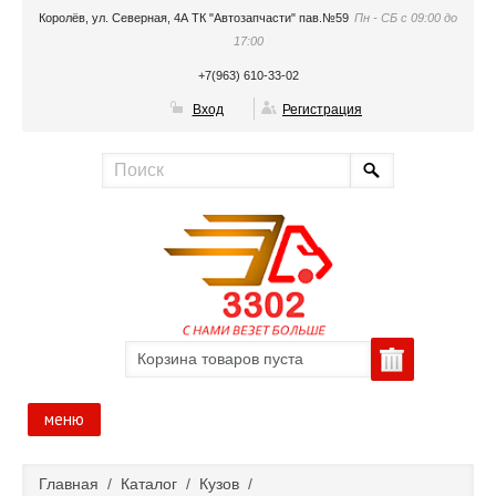
Королёв, ул. Северная, 4А ТК "Автозапчасти" пав.№59
Пн - СБ с 09:00 до
17:00
+7(963) 610-33-02
Вход
Регистрация
Корзина товаров пуста
меню
Главная
Главная
/
Каталог
/
Кузов
/