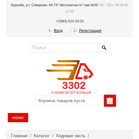
Королёв, ул. Северная, 4А ТК "Автозапчасти" пав.№59
Пн - СБ с 09:00 до
17:00
+7(963) 610-33-02
Вход
Регистрация
Корзина товаров пуста
меню
Главная
Главная
/
Каталог
/
Ходовая часть
/