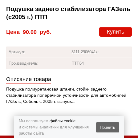
Подушка заднего стабилизатора ГАЗель
(с2005 г.) ПТП
Купить
Цена
90.00
руб.
Артикул:
3111-2906041ж
Производитель:
ПТП64
Описание товара
Подушка полиуретановая штанги, стойки заднего
стабилизатора поперечной устойчивости для автомобилей
ГАЗель, Соболь с 2005 г. выпуска.
Мы используем
файлы cookie
и системы аналитики для улучшения
Принять
работы сайта