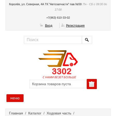
Королёв, ул. Северная, 4А ТК "Автозапчасти" пав.№59
Пн - СБ с 09:00 до
17:00
+7(963) 610-33-02
Вход
Регистрация
Корзина товаров пуста
меню
Главная
Главная
/
Каталог
/
Ходовая часть
/