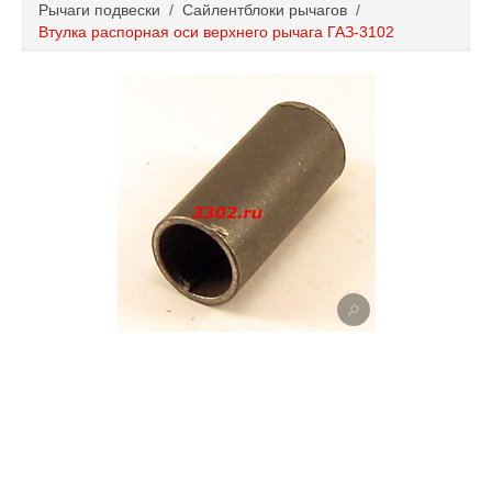
Рычаги подвески
/
Сайлентблоки рычагов
/
Каталог
Втулка распорная оси верхнего рычага ГАЗ-3102
Полезные статьи
Покупка и оплата
Контакты