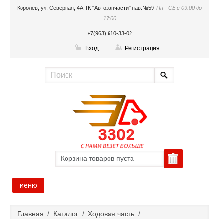
Королёв, ул. Северная, 4А ТК "Автозапчасти" пав.№59
Пн - СБ с 09:00 до
17:00
+7(963) 610-33-02
Вход
Регистрация
Корзина товаров пуста
меню
Главная
Главная
/
Каталог
/
Ходовая часть
/